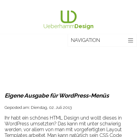
Ueberhamm
Design
NAVIGATION
Blog
Home
Über UeberhammDesign
Referenzen
Eigene Ausgabe für WordPress-Menüs
Impressum
Datenschutz
Geposted am: Dienstag, 02. Juli 2013
Ihr habt ein schönes HTML Design und wollt dieses in
WordPress umsetzten? Das kann mit unter schwierig
werden, vor allem von man mit vorgefertigten Layout
Templates arbeitet. Man kann natürlich sein CSS Code