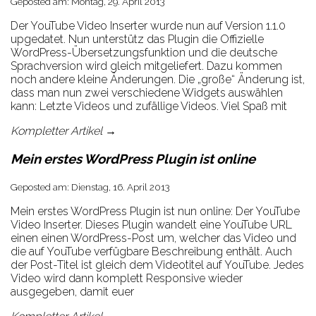
Geposted am: Montag, 29. April 2013
Der YouTube Video Inserter wurde nun auf Version 1.1.0
upgedatet. Nun unterstütz das Plugin die Offizielle
WordPress-Übersetzungsfunktion und die deutsche
Sprachversion wird gleich mitgeliefert. Dazu kommen
noch andere kleine Änderungen. Die „große“ Änderung ist,
dass man nun zwei verschiedene Widgets auswählen
kann: Letzte Videos und zufällige Videos. Viel Spaß mit
Kompletter Artikel →
Mein erstes WordPress Plugin ist online
Geposted am: Dienstag, 16. April 2013
Mein erstes WordPress Plugin ist nun online: Der YouTube
Video Inserter. Dieses Plugin wandelt eine YouTube URL
einen einen WordPress-Post um, welcher das Video und
die auf YouTube verfügbare Beschreibung enthält. Auch
der Post-Titel ist gleich dem Videotitel auf YouTube. Jedes
Video wird dann komplett Responsive wieder
ausgegeben, damit euer