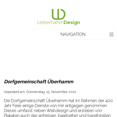
Ueberhamm
Design
NAVIGATION
Blog
Home
Über UeberhammDesign
Referenzen
Dorfgemeinschaft Überhamm
Impressum
Datenschutz
Geposted am: Donnerstag, 15. November 2012
Die Dorfgemeinschaft Überhamm hat im Rahmen der 400
Jahr Feier einige Dienste von mir entgegen genommen.
Dieses umfasst neben Webdesign und erstellen von
Plakaten auch das anferigen, bearbeiten und bereitstellen